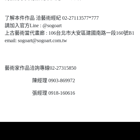
了解本件作品 洽藝術經紀 02-27113577*777
請加入官方Line : @sogoart
上古藝術當代畫廊 : 106台北市大安區建國南路一段160號B1
email: sogoart@sogoart.com.tw
藝術家作品洽詢專線02-27315850
陳經理 0903-869972
張經理 0918-160616