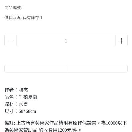
商品編號:
供貨狀況:
尚有庫存 1
作者：張杰
品名：千禧夏荷
媒材：水墨
尺寸：68*68cm
備註: 上古所有藝術家作品皆附有原作保證書。為10000以下
為藝術家贊助品 酌收費用1200元/件。