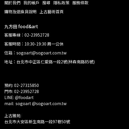
關於我們
我的帳戶
搜尋
隱私政策
服務條款
購物及退換貨說明
上古藝術首頁
九方田 food&art
客服專線：02-23952728
客服時間：10:30-19:30 周一公休
信箱：sogoart@sogoart.com.tw
地址：台北市中正區仁愛路一段2號(林森南路85號)
預約: 02-27315850
門市: 02-23952728 
LINE: @foodart
mail:  sogoart @sogoart.com.tw
上古雅苑: 
台北市大安區新生南路一段97巷50號