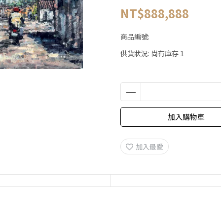
NT$888,888
商品編號:
供貨狀況:
尚有庫存 1
加入購物車
加入最愛