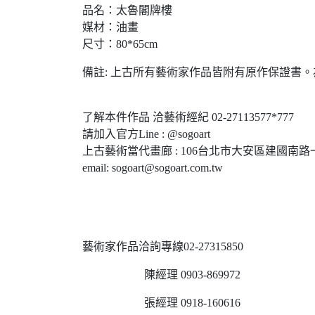
品名：太魯閣牌樓
媒材：油畫
尺寸：80*65cm
備註: 上古所有藝術家作品皆附有原作保證書。為1
了解本件作品 洽藝術經紀 02-27113577*777
請加入官方Line : @sogoart
上古藝術當代畫廊 : 106台北市大安區建國南路一
email: sogoart@sogoart.com.tw
藝術家作品洽詢專線02-27315850
陳經理 0903-869972
張經理 0918-160616