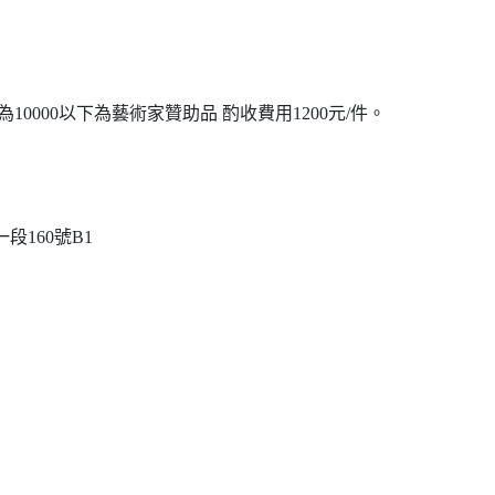
0000以下為藝術家贊助品 酌收費用1200元/件。
段160號B1