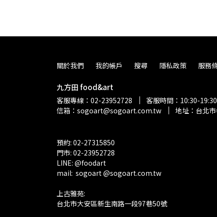
關於我們
我的帳戶
搜尋
隱私政策
服務
九方田 food&art
客服專線：02-23952728
客服時間：10:30-19:
信箱：sogoart@sogoart.com.tw
地址：台北市
預約: 02-27315850
門市: 02-23952728 
LINE: @foodart
mail:  sogoart @sogoart.com.tw
上古雅苑: 
台北市大安區新生南路一段97巷50號