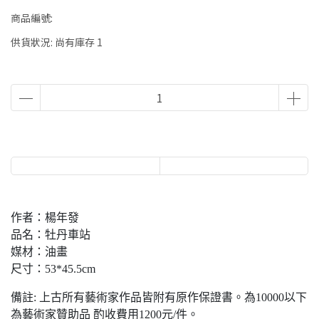
商品編號:
供貨狀況:
尚有庫存 1
作者：楊年發
品名：牡丹車站
媒材：油畫
尺寸：53*45.5cm
備註: 上古所有藝術家作品皆附有原作保證書。為10000以下
為藝術家贊助品 酌收費用1200元/件。