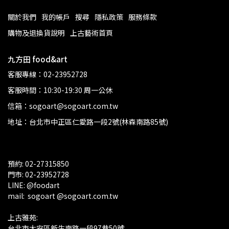
關於我們
我的帳戶
搜尋
隱私政策
服務條款
購物及退換貨說明
上古藝術首頁
九方田 food&art
客服專線：02-23952728
客服時間：10:30-19:30 周一公休
信箱：sogoart@sogoart.com.tw
地址：台北市中正區仁愛路一段2號(林森南路85號)
預約: 02-27315850
門市: 02-23952728 
LINE: @foodart
mail:  sogoart @sogoart.com.tw
上古雅苑: 
台北市大安區新生南路一段97巷50號