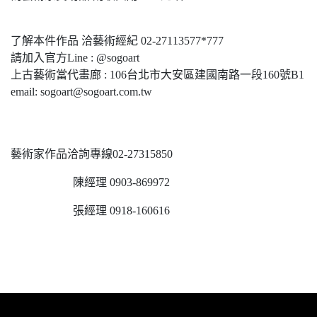
了解本件作品 洽藝術經紀 02-27113577*777
請加入官方Line : @sogoart
上古藝術當代畫廊 : 106台北市大安區建國南路一段160號B1
email: sogoart@sogoart.com.tw
藝術家作品洽詢專線02-27315850
陳經理 0903-869972
張經理 0918-160616