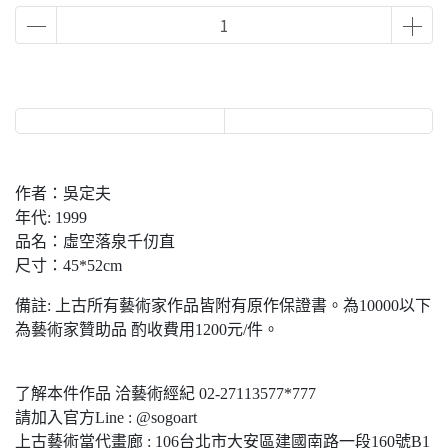
作者：吳定夫
年代: 1999
品名：虛空落泉千仞直
尺寸：45*52cm
備註: 上古所有藝術家作品皆附有原作保證書。為10000以下
為藝術家贊助品 酌收費用1200元/件。
了解本件作品 洽藝術經紀 02-27113577*777
請加入官方Line : @sogoart
上古藝術當代畫廊 : 106台北市大安區建國南路一段160號B1