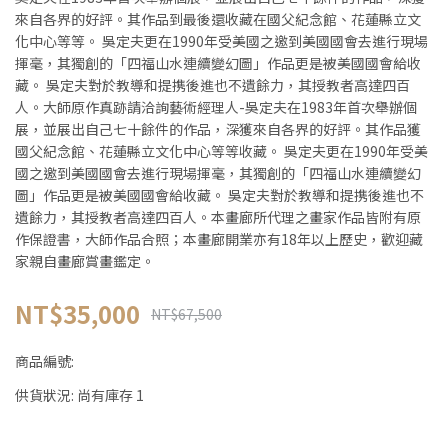
來自各界的好評。其作品到最後還收藏在國父紀念館、花蓮縣立文
化中心等等。 吳定夫更在1990年受美國之邀到美國國會去進行現場
揮毫，其獨創的「四福山水連續變幻圖」作品更是被美國國會給收
藏。 吳定夫對於教導和提携後進也不遺餘力，其授教者高達四百
人。大師原作真跡請洽詢藝術經理人-吳定夫在1983年首次舉辦個
展，並展出自己七十餘件的作品，深獲來自各界的好評。其作品獲
國父紀念館、花蓮縣立文化中心等等收藏。 吳定夫更在1990年受美
國之邀到美國國會去進行現場揮毫，其獨創的「四福山水連續變幻
圖」作品更是被美國國會給收藏。 吳定夫對於教導和提携後進也不
遺餘力，其授教者高達四百人。本畫廊所代理之畫家作品皆附有原
作保證書，大師作品合照；本畫廊開業亦有18年以上歷史，歡迎藏
家親自畫廊賞畫鑑定。
NT$35,000
NT$67,500
商品編號:
供貨狀況:
尚有庫存 1