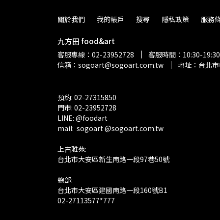
關於我們
我的帳戶
搜尋
隱私政策
服務
九方田 food&art
客服專線：02-23952728
客服時間：10:30-19:
信箱：sogoart@sogoart.com.tw
地址：台北市
預約: 02-27315850
門市: 02-23952728 
LINE: @foodart
mail:  sogoart @sogoart.com.tw
上古雅苑: 
台北市大安區新生南路一段97巷50號
總部: 
台北市大安區建國南路一段160號B1
02-27113577*777