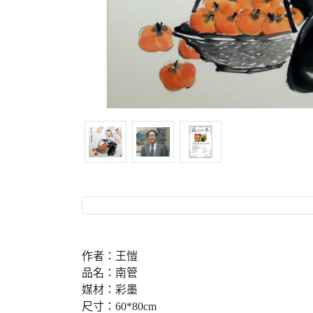
作者：王愷
品名：南管
媒材：彩墨
尺寸：60*80cm