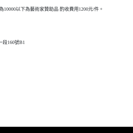
0000以下為藝術家贊助品 酌收費用1200元/件。
段160號B1