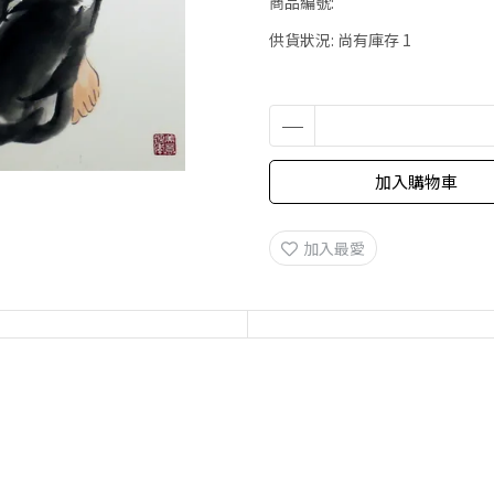
商品編號:
供貨狀況:
尚有庫存 1
加入購物車
加入最愛