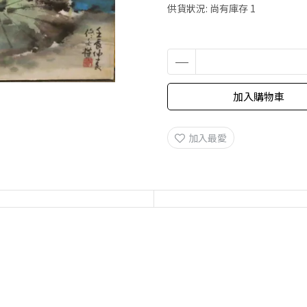
供貨狀況:
尚有庫存 1
加入購物車
加入最愛