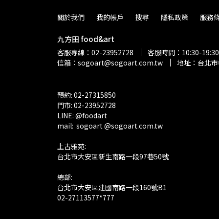
關於我們
我的帳戶
搜尋
隱私政策
服務
九方田 food&art
客服專線：02-23952728
客服時間：10:30-19:
信箱：sogoart@sogoart.com.tw
地址：台北市
預約: 02-27315850
門市: 02-23952728 
LINE: @foodart
mail:  sogoart @sogoart.com.tw
上古雅苑: 
台北市大安區新生南路一段97巷50號
總部: 
台北市大安區建國南路一段160號B1
02-27113577*777