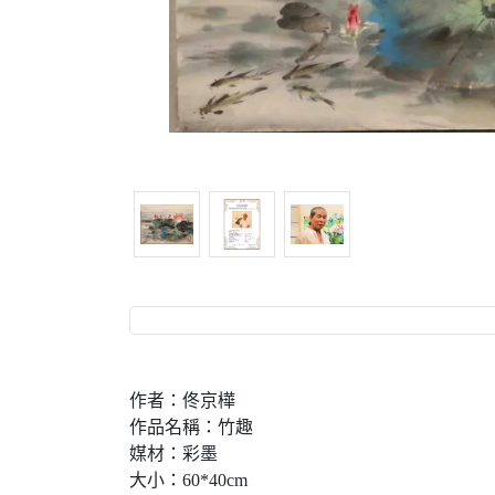
作者：佟京樺
作品名稱：竹趣
媒材：彩墨
大小：60*40cm