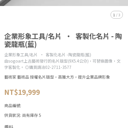
1
/
3
企業形象工具/名片 • 客製化名片 - 陶
瓷龍瓶(藍)
企業形象工具/名片 • 客製化名片 -陶瓷龍瓶(藍)
由sogoart上古藝術發行的名片版型(9X5.4公分)，可替換圖像，文
字客製化。 ◎購買請洽02-2711-3577
藝術家 藝術品 授權名片版型，高雅大方，提升企業品牌形象
NT$19,999
商品編號:
供貨狀況:
尚有庫存 5
醬料