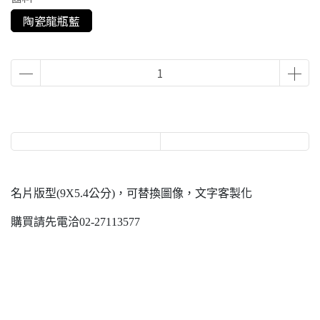
陶瓷龍瓶藍
名片版型(9X5.4公分)，可替換圖像，文字客製化
購買請先電洽02-27113577