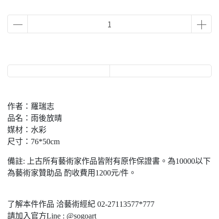
作者：羅瑞志
品名：雨後放晴
媒材：水彩
尺寸：76*50cm
備註: 上古所有藝術家作品皆附有原作保證書。為10000以下
為藝術家贊助品 酌收費用1200元/件。
了解本件作品 洽藝術經紀 02-27113577*777
請加入官方Line : @sogoart