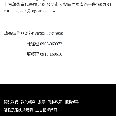
上古藝術當代畫廊 : 106台北市大安區建國南路一段160號B1
email: sogoart@sogoart.com.tw
藝術家作品洽詢專線02-27315850
陳經理 0903-869972
張經理 0918-160616
關於我們
我的帳戶
搜尋
隱私政策
服務條款
購物及退換貨說明
上古藝術首頁