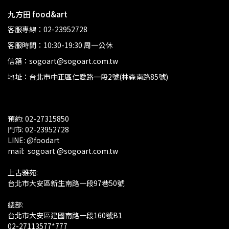
九方田 food&art
客服專線：02-23952728
客服時間：10:30-19:30 周一公休
信箱：sogoart@sogoart.com.tw
地址：台北市中正區仁愛路一段2號(林森南路85號)
預約: 02-27315850
門市: 02-23952728 
LINE: @foodart
mail:  sogoart @sogoart.com.tw
上古雅苑: 
台北市大安區新生南路一段97巷50號
總部: 
台北市大安區建國南路一段160號B1
02-27113577*777