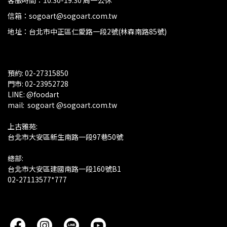
客服時間：10:30-19:30 周一公休
信箱：sogoart@sogoart.com.tw
地址：台北市中正區仁愛路一段2號(林森南路85號)
預約: 02-27315850
門市: 02-23952728 
LINE: @foodart
mail:  sogoart @sogoart.com.tw
上古雅苑: 
台北市大安區新生南路一段97巷50號
總部: 
台北市大安區建國南路一段160號B1
02-27113577*777