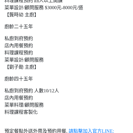
料理課程預約 四人以上開課
菜單設計/顧問服務 $3000元-8000元/道
【龔時幼 主廚】
廚齡二十五年
私廚到府預約
店內用餐預約
料理課程預約
菜單設計/顧問服務
【劉子勛 主廚】
廚齡四十五年
私廚到府預約 人數10/12人
店內用餐預約
菜單料理/顧問服務
料理課程客製化
預定餐點外送外帶及預約用餐,
請點擊加入官方LINE: