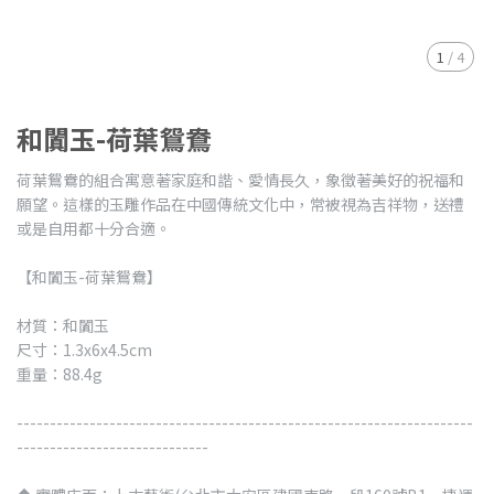
1
/
4
和闐玉-荷葉鴛鴦
荷葉鴛鴦的組合寓意著家庭和諧、愛情長久，象徵著美好的祝福和
願望。這樣的玉雕作品在中國傳統文化中，常被視為吉祥物，送禮
或是自用都十分合適。
【和闐玉-荷葉鴛鴦】
材質：和闐玉
尺寸：1.3x6x4.5cm
重量：88.4g
---------------------------------------------------------------------
-----------------------------