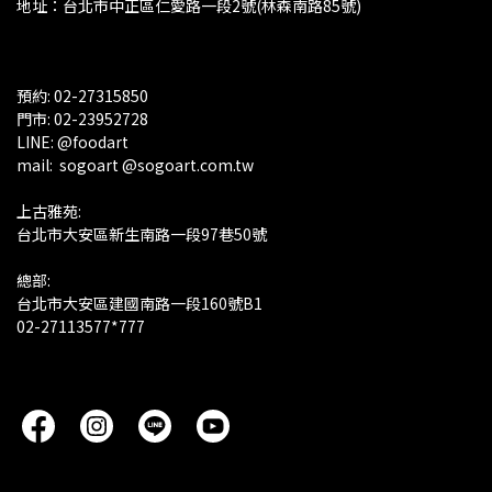
地址：台北市中正區仁愛路一段2號(林森南路85號)
預約: 02-27315850
門市: 02-23952728 
LINE: @foodart
mail:  sogoart @sogoart.com.tw
上古雅苑: 
台北市大安區新生南路一段97巷50號
總部: 
台北市大安區建國南路一段160號B1
02-27113577*777