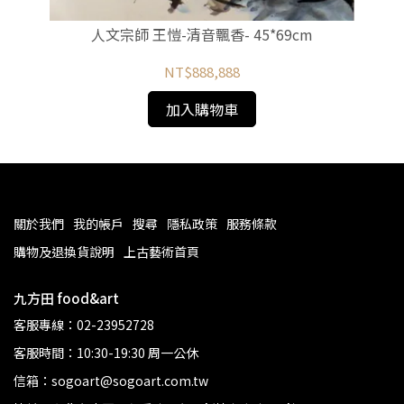
人文宗師 王愷-清音飄香- 45*69cm
NT$888,888
加入購物車
關於我們
我的帳戶
搜尋
隱私政策
服務條款
購物及退換貨說明
上古藝術首頁
九方田 food&art
客服專線：02-23952728
客服時間：10:30-19:30 周一公休
信箱：sogoart@sogoart.com.tw