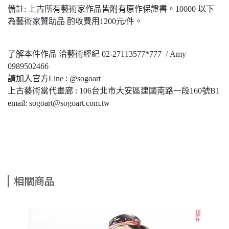
備註: 上古所有藝術家作品皆附有原作保證書。10000 以下
為藝術家贊助品 酌收費用1200元/件。
了解本件作品 洽藝術經紀 02-27113577*777 / Amy
0989502466
請加入官方Line : @sogoart
上古藝術當代畫廊 : 106台北市大安區建國南路一段160號B1
email: sogoart@sogoart.com.tw
相關商品