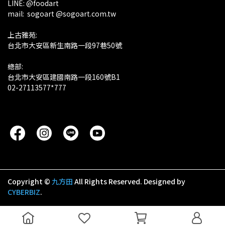
LINE: @foodart
mail:  sogoart @sogoart.com.tw
上古雅苑: 
台北市大安區新生南路一段97巷50號
總部: 
台北市大安區建國南路一段160號B1
02-27113577*777
Copyright ©
九方田
All Rights Reserved.
Designed by
CYBERBIZ
.